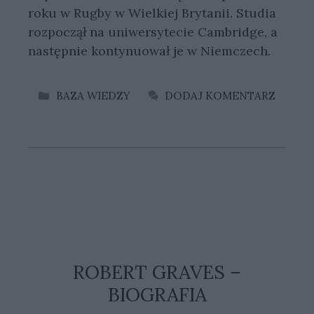
roku w Rugby w Wielkiej Brytanii. Studia
rozpoczął na uniwersytecie Cambridge, a
następnie kontynuował je w Niemczech.
KATEGORIE
BAZA WIEDZY
DODAJ KOMENTARZ
ROBERT GRAVES –
BIOGRAFIA