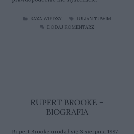
KATEGORIE
TAGI
BAZA WIEDZY
JULIAN TUWIM
DODAJ KOMENTARZ
RUPERT BROOKE –
BIOGRAFIA
Rupert Brooke urodził się 3 sierpnia 1887