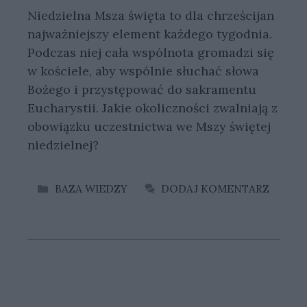
Niedzielna Msza święta to dla chrześcijan
najważniejszy element każdego tygodnia.
Podczas niej cała wspólnota gromadzi się
w kościele, aby wspólnie słuchać słowa
Bożego i przystępować do sakramentu
Eucharystii. Jakie okoliczności zwalniają z
obowiązku uczestnictwa we Mszy świętej
niedzielnej?
KATEGORIE
BAZA WIEDZY
DODAJ KOMENTARZ