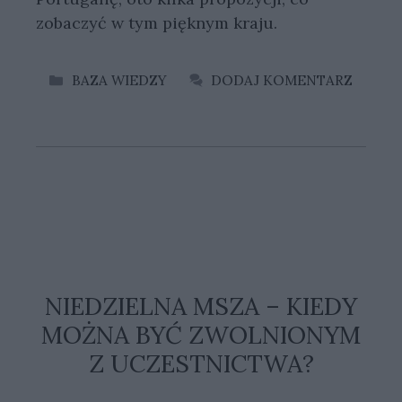
zobaczyć w tym pięknym kraju.
KATEGORIE
BAZA WIEDZY
DODAJ KOMENTARZ
NIEDZIELNA MSZA – KIEDY
MOŻNA BYĆ ZWOLNIONYM
Z UCZESTNICTWA?