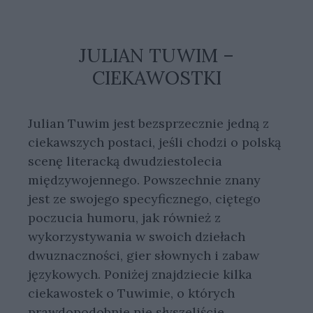
JULIAN TUWIM –
CIEKAWOSTKI
Julian Tuwim jest bezsprzecznie jedną z
ciekawszych postaci, jeśli chodzi o polską
scenę literacką dwudziestolecia
międzywojennego. Powszechnie znany
jest ze swojego specyficznego, ciętego
poczucia humoru, jak również z
wykorzystywania w swoich dziełach
dwuznaczności, gier słownych i zabaw
językowych. Poniżej znajdziecie kilka
ciekawostek o Tuwimie, o których
prawdopodobnie nie słyszeliście.