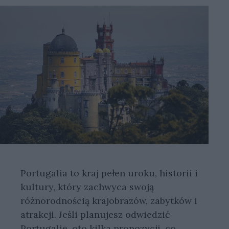
Portugalia to kraj pełen uroku, historii i
kultury, który zachwyca swoją
różnorodnością krajobrazów, zabytków i
atrakcji. Jeśli planujesz odwiedzić
Portugalię, oto kilka propozycji, co