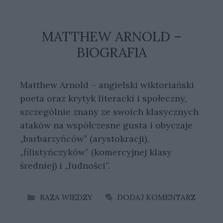
MATTHEW ARNOLD –
BIOGRAFIA
Matthew Arnold – angielski wiktoriański
poeta oraz krytyk literacki i społeczny,
szczególnie znany ze swoich klasycznych
ataków na współczesne gusta i obyczaje
„barbarzyńców” (arystokracji),
„filistyńczyków” (komercyjnej klasy
średniej) i „ludności”.
KATEGORIE
BAZA WIEDZY
DODAJ KOMENTARZ