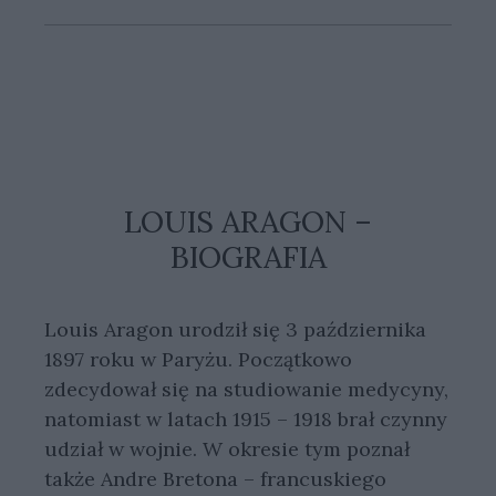
LOUIS ARAGON –
BIOGRAFIA
Louis Aragon urodził się 3 października
1897 roku w Paryżu. Początkowo
zdecydował się na studiowanie medycyny,
natomiast w latach 1915 – 1918 brał czynny
udział w wojnie. W okresie tym poznał
także Andre Bretona – francuskiego