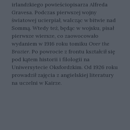
irlandzkiego powieściopisarza Alfreda
Gravesa. Podczas pierwszej wojny
światowej ucierpiał, walcząc w bitwie nad
Sommą. Wtedy też, będąc w wojsku, pisał
pierwsze wiersze, co zaowocowało
wydaniem w 1916 roku tomiku
Over the
Brazier
. Po powrocie z frontu kształcił się
pod kątem historii i filologii na
Uniwersytecie Oksfordzkim. Od 1926 roku
prowadził zajęcia z angielskiej literatury
na uczelni w Kairze.