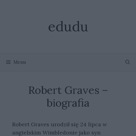
Przejdź
do
treści
edudu
Menu
Robert Graves –
biografia
Robert Graves urodził się 24 lipca w
angielskim Wimbledonie jako syn