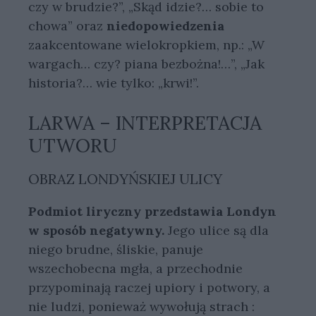
czy w brudzie?”, „Skąd idzie?… sobie to
chowa” oraz
niedopowiedzenia
zaakcentowane wielokropkiem, np.: „W
wargach… czy? piana bezbożna!…”, „Jak
historia?… wie tylko: „krwi!”.
LARWA – INTERPRETACJA
UTWORU
OBRAZ LONDYŃSKIEJ ULICY
Podmiot liryczny przedstawia Londyn
w sposób negatywny.
Jego ulice są dla
niego brudne, śliskie, panuje
wszechobecna mgła, a przechodnie
przypominają raczej upiory i potwory, a
nie ludzi, ponieważ wywołują strach :