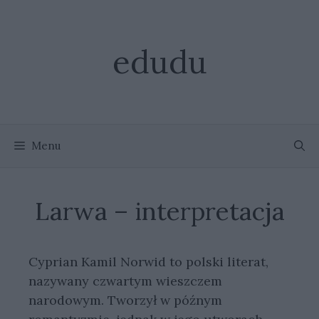
Przejdź
do
treści
edudu
Menu
Larwa – interpretacja
Cyprian Kamil Norwid to polski literat,
nazywany czwartym wieszczem
narodowym. Tworzył w późnym