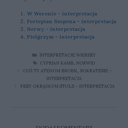
W Weronie – interpretacja
Fortepian Szopena – interpretacja
Nerwy – interpretacja
Pielgrzym – interpretacja
KATEGORIE
INTERPRETACJE WIERSZY
TAGI
CYPRIAN KAMIL NORWID
COŚ TY ATENOM ZROBIŁ, SOKRATESIE –
INTERPRETACJA
PRZY OKRĄGŁYM STOLE – INTERPRETACJA
DODAJ KOMENTARZ