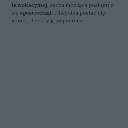
inwokacyjnej
, osoba mówiąca posługuje
się
apostrofami
: „Niejedna postać cię
minie”, „Lecz ty ją wspomnisz”.