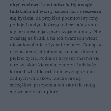
chęć rozlewu krwi odwróciły uwagę
ludzkości od wiary, szacunku i cieszenia
się życiem.
Za przykład podmiot liryczny
podaje Londyn, którego mieszkańcy snują
się po mieście jak przerażające upiory. Nie
zważają na brud, a na ich twarzach widać
niezadowolenie z życia i rozpacz. Gonią za
czymś niedoścignionym, zamiast docenić
piękno życia. Podmiot liryczny martwi się
o to, w jakim kierunku zmierza ludzkość,
która drwi z historii i nie wyciąga z niej
żadnych wniosków. Ludzie nie są
szczęśliwi, przepełnia ich smutek, snują
się we mgle jak upiory.