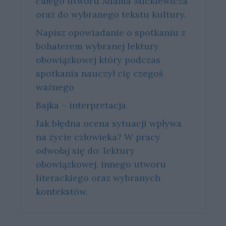
całego utworu Adama Mickiewicza
oraz do wybranego tekstu kultury.
Napisz opowiadanie o spotkaniu z
bohaterem wybranej lektury
obowiązkowej który podczas
spotkania nauczył cię czegoś
ważnego
Bajka – interpretacja
Jak błędna ocena sytuacji wpływa
na życie człowieka? W pracy
odwołaj się do: lektury
obowiązkowej, innego utworu
literackiego oraz wybranych
kontekstów.