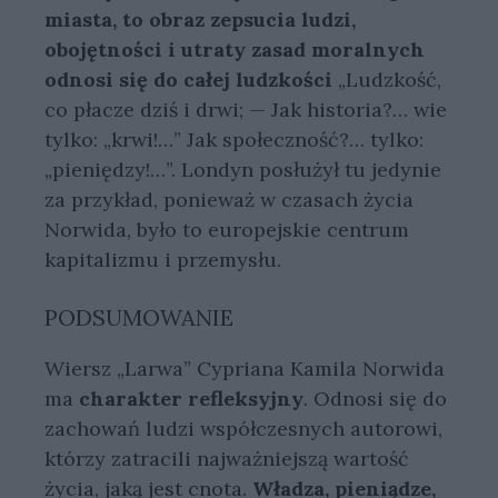
miasta, to obraz zepsucia ludzi,
obojętności i utraty zasad moralnych
odnosi się do całej ludzkości
„Ludzkość,
co płacze dziś i drwi; — Jak historia?… wie
tylko: „krwi!…” Jak społeczność?… tylko:
„pieniędzy!…”. Londyn posłużył tu jedynie
za przykład, ponieważ w czasach życia
Norwida, było to europejskie centrum
kapitalizmu i przemysłu.
PODSUMOWANIE
Wiersz „Larwa” Cypriana Kamila Norwida
ma
charakter refleksyjny
. Odnosi się do
zachowań ludzi współczesnych autorowi,
którzy zatracili najważniejszą wartość
życia, jaką jest cnota.
Władza, pieniądze,