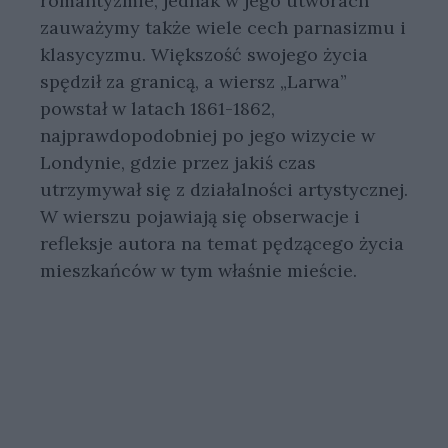
romantyzmie, jednak w jego utworach
zauważymy także wiele cech parnasizmu i
klasycyzmu. Większość swojego życia
spędził za granicą, a wiersz „Larwa”
powstał w latach 1861-1862,
najprawdopodobniej po jego wizycie w
Londynie, gdzie przez jakiś czas
utrzymywał się z działalności artystycznej.
W wierszu pojawiają się obserwacje i
refleksje autora na temat pędzącego życia
mieszkańców w tym właśnie mieście.