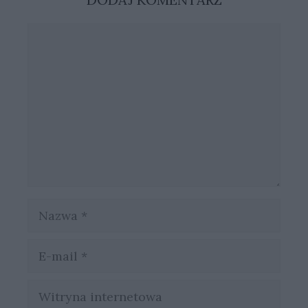
Komentarz
Nazwa
E-
mail
Witryna
internetowa