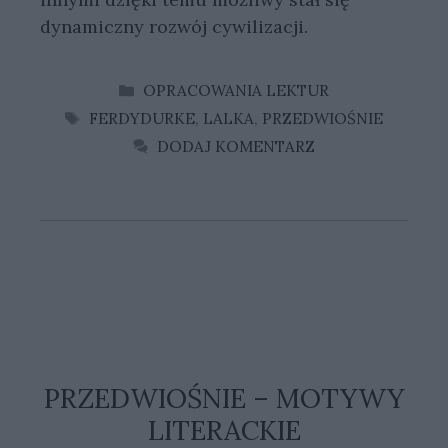
dynamiczny rozwój cywilizacji.
KATEGORIE
OPRACOWANIA LEKTUR
TAGI
FERDYDURKE
,
LALKA
,
PRZEDWIOŚNIE
DODAJ KOMENTARZ
PRZEDWIOŚNIE – MOTYWY
LITERACKIE