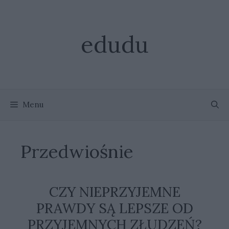
Przejdź
do
treści
edudu
Menu
Przedwiośnie
CZY NIEPRZYJEMNE
PRAWDY SĄ LEPSZE OD
PRZYJEMNYCH ZŁUDZEŃ?