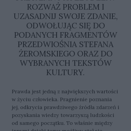
ROZWAŻ PROBLEM I
UZASADNIJ SWOJE ZDANIE,
ODWOŁUJĄC SIĘ DO
PODANYCH FRAGMENTÓW
PRZEDWIOŚNIA STEFANA
ŻEROMSKIEGO ORAZ DO
WYBRANYCH TEKSTÓW
KULTURY.
Prawda jest jedną z największych wartości
w życiu człowieka. Pragnienie poznania
jej, odkrycia prawdziwego źródła zdarzeń i
pozyskania wiedzy towarzyszą ludzkości
od samego początku. To właśnie między
innymi dzięki temu możliwy stał się