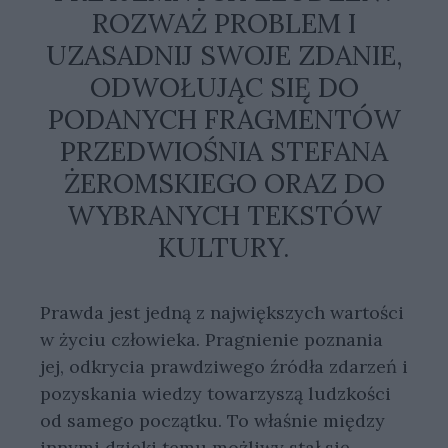
ROZWAŻ PROBLEM I
UZASADNIJ SWOJE ZDANIE,
ODWOŁUJĄC SIĘ DO
PODANYCH FRAGMENTÓW
PRZEDWIOŚNIA STEFANA
ŻEROMSKIEGO ORAZ DO
WYBRANYCH TEKSTÓW
KULTURY.
Prawda jest jedną z największych wartości
w życiu człowieka. Pragnienie poznania
jej, odkrycia prawdziwego źródła zdarzeń i
pozyskania wiedzy towarzyszą ludzkości
od samego początku. To właśnie między
innymi dzięki temu możliwy stał się