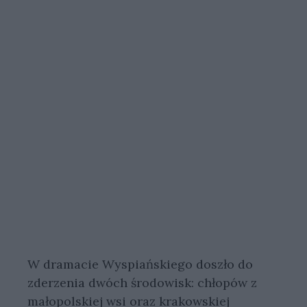
W dramacie Wyspiańskiego doszło do
zderzenia dwóch środowisk: chłopów z
małopolskiej wsi oraz krakowskiej