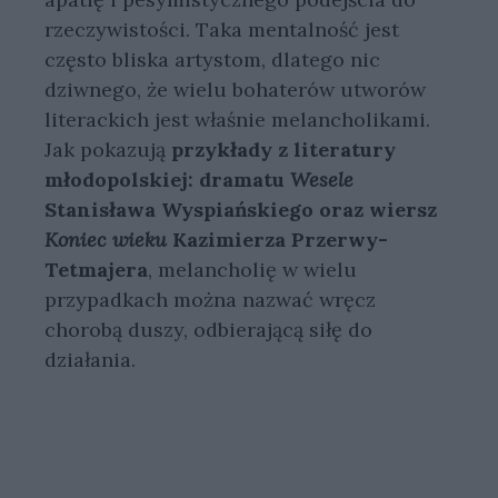
rzeczywistości. Taka mentalność jest
często bliska artystom, dlatego nic
dziwnego, że wielu bohaterów utworów
literackich jest właśnie melancholikami.
Jak pokazują
przykłady z literatury
młodopolskiej: dramatu
Wesele
Stanisława Wyspiańskiego oraz wiersz
Koniec wieku
Kazimierza Przerwy-
Tetmajera
, melancholię w wielu
przypadkach można nazwać wręcz
chorobą duszy, odbierającą siłę do
działania.