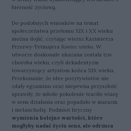
bierność życiową.
Do podobnych wniosków na temat
społeczeństwa przełomu XIX i XX wieku
można dojść, czytając wiersz Kazimierza
Przerwy-Tetmajera
Koniec wieku
. W
utworze doskonale ukazana została tzw.
choroba wieku, czyli dekadentyzm
towarzyszący artystom końca XIX wieku.
Przekonanie, że idee pozytywistów nie
zdały egzaminu oraz niepewna przyszłość
sprawiły, że młode pokolenie traciło wiarę
w sens działania oraz popadało w marazm
i melancholię. Podmiot liryczny
wymienia kolejne wartości, które
mogłyby nadać życiu sens, ale odrzuca