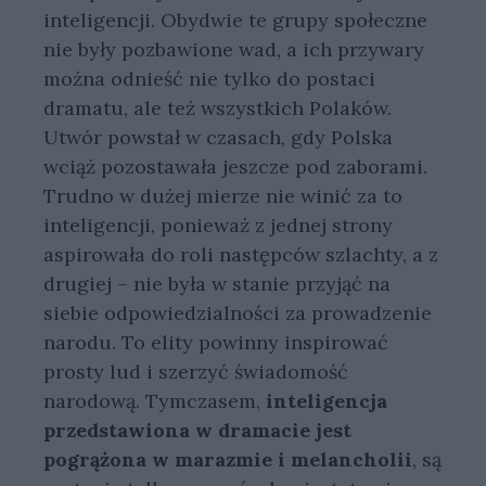
inteligencji. Obydwie te grupy społeczne
nie były pozbawione wad, a ich przywary
można odnieść nie tylko do postaci
dramatu, ale też wszystkich Polaków.
Utwór powstał w czasach, gdy Polska
wciąż pozostawała jeszcze pod zaborami.
Trudno w dużej mierze nie winić za to
inteligencji, ponieważ z jednej strony
aspirowała do roli następców szlachty, a z
drugiej – nie była w stanie przyjąć na
siebie odpowiedzialności za prowadzenie
narodu. To elity powinny inspirować
prosty lud i szerzyć świadomość
narodową. Tymczasem,
inteligencja
przedstawiona w dramacie jest
pogrążona w marazmie i melancholii
, są