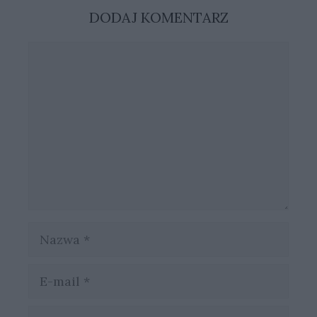
DODAJ KOMENTARZ
Komentarz
Nazwa
E-
mail
Witryna