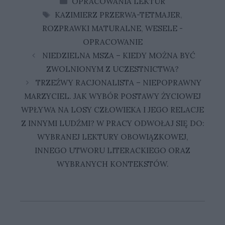
OPRACOWANIA LEKTUR
TAGI
KAZIMIERZ PRZERWA-TETMAJER
,
ROZPRAWKI MATURALNE
,
WESELE -
OPRACOWANIE
NIEDZIELNA MSZA – KIEDY MOŻNA BYĆ
ZWOLNIONYM Z UCZESTNICTWA?
TRZEŹWY RACJONALISTA – NIEPOPRAWNY
MARZYCIEL. JAK WYBÓR POSTAWY ŻYCIOWEJ
WPŁYWA NA LOSY CZŁOWIEKA I JEGO RELACJE
Z INNYMI LUDŹMI? W PRACY ODWOŁAJ SIĘ DO:
WYBRANEJ LEKTURY OBOWIĄZKOWEJ,
INNEGO UTWORU LITERACKIEGO ORAZ
WYBRANYCH KONTEKSTÓW.