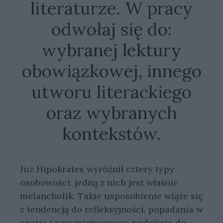
literaturze. W pracy
odwołaj się do:
wybranej lektury
obowiązkowej, innego
utworu literackiego
oraz wybranych
kontekstów.
Już Hipokrates wyróżnił cztery typy
osobowości: jedną z nich jest właśnie
melancholik. Takie usposobienie wiąże się
z tendencją do refleksyjności, popadania w
apatię i pesymistycznego podejścia do