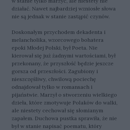
w stanie tylko marzyć, ale niestety nie
działać. Nawet najbardziej wzniosłe słowa
nie są jednak w stanie zastąpić czynów.
Doskonałym przychodem dekadenta i
melancholika, wzorcowego bohatera
epoki Młodej Polski, był Poeta. Nie
kierował się już żadnymi wartościami, był
przekonany, że przyszłość będzie jeszcze
gorsza od przeszłości. Zagubiony i
nieszczęśliwy, chwilową pociechę
odnajdował tylko w romansach i
pijaństwie. Marzył o stworzeniu wielkiego
dzieła, które zmotywuje Polaków do walki,
ale niestety cechował się słomianym
zapałem. Duchowa pustka sprawiła, że nie
był w stanie napisać poematu, który