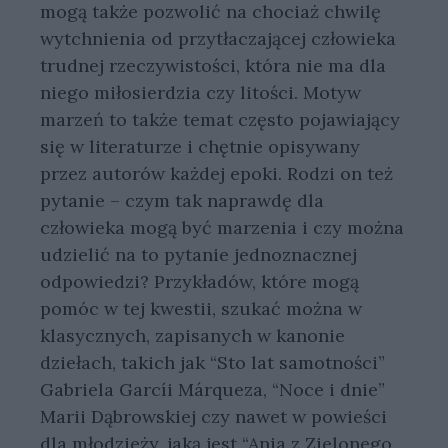
mogą także pozwolić na chociaż chwilę
wytchnienia od przytłaczającej człowieka
trudnej rzeczywistości, która nie ma dla
niego miłosierdzia czy litości. Motyw
marzeń to także temat często pojawiający
się w literaturze i chętnie opisywany
przez autorów każdej epoki. Rodzi on też
pytanie – czym tak naprawdę dla
człowieka mogą być marzenia i czy można
udzielić na to pytanie jednoznacznej
odpowiedzi? Przykładów, które mogą
pomóc w tej kwestii, szukać można w
klasycznych, zapisanych w kanonie
dziełach, takich jak “Sto lat samotności”
Gabriela Garcíi Márqueza, “Noce i dnie”
Marii Dąbrowskiej czy nawet w powieści
dla młodzieży, jaką jest “Ania z Zielonego