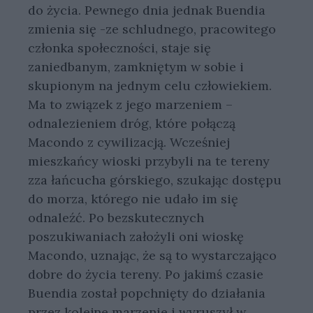
do życia. Pewnego dnia jednak Buendia
zmienia się -ze schludnego, pracowitego
członka społeczności, staje się
zaniedbanym, zamkniętym w sobie i
skupionym na jednym celu człowiekiem.
Ma to związek z jego marzeniem –
odnalezieniem dróg, które połączą
Macondo z cywilizacją. Wcześniej
mieszkańcy wioski przybyli na te tereny
zza łańcucha górskiego, szukając dostępu
do morza, którego nie udało im się
odnaleźć. Po bezskutecznych
poszukiwaniach założyli oni wioskę
Macondo, uznając, że są to wystarczająco
dobre do życia tereny. Po jakimś czasie
Buendia został popchnięty do działania
przez kolejne marzenie i wyruszył w