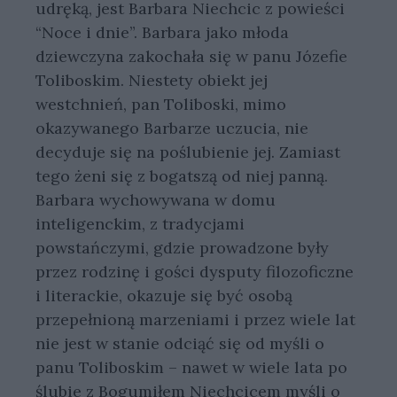
udręką, jest Barbara Niechcic z powieści
“Noce i dnie”. Barbara jako młoda
dziewczyna zakochała się w panu Józefie
Toliboskim. Niestety obiekt jej
westchnień, pan Toliboski, mimo
okazywanego Barbarze uczucia, nie
decyduje się na poślubienie jej. Zamiast
tego żeni się z bogatszą od niej panną.
Barbara wychowywana w domu
inteligenckim, z tradycjami
powstańczymi, gdzie prowadzone były
przez rodzinę i gości dysputy filozoficzne
i literackie, okazuje się być osobą
przepełnioną marzeniami i przez wiele lat
nie jest w stanie odciąć się od myśli o
panu Toliboskim – nawet w wiele lata po
ślubie z Bogumiłem Niechcicem myśli o