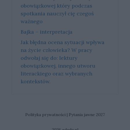
obowiązkowej który podczas
spotkania nauczył cię czegoś
ważnego
Bajka – interpretacja
Jak błędna ocena sytuacji wpływa
na życie człowieka? W pracy
odwołaj się do: lektury
obowiązkowej, innego utworu
literackiego oraz wybranych
kontekstów.
Polityka prywatności
|
Pytania jawne 2027
2026 edudu.pl