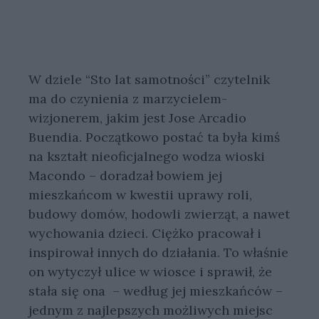
W dziele “Sto lat samotności” czytelnik
ma do czynienia z marzycielem-
wizjonerem, jakim jest Jose Arcadio
Buendia. Początkowo postać ta była kimś
na kształt nieoficjalnego wodza wioski
Macondo – doradzał bowiem jej
mieszkańcom w kwestii uprawy roli,
budowy domów, hodowli zwierząt, a nawet
wychowania dzieci. Ciężko pracował i
inspirował innych do działania. To właśnie
on wytyczył ulice w wiosce i sprawił, że
stała się ona – według jej mieszkańców –
jednym z najlepszych możliwych miejsc