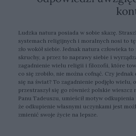
kon
Ludzka natura posiada w sobie skazę. Strasz
systemach religijnych i moralnych nosi to t
zło wokół siebie. Jednak natura człowieka to 
skruchy, a przez to naprawy siebie i wyrząd
zagadnienie wielu religii i filozofii, które 
co się zrobiło, nie można cofnąć. Czy jednak
się na świat? To zagadnienie podjęło wielu,
przestraszył się go również polskie wieszcz
Panu Tadeuszu, umieścił motyw odkupienia w
że odkupienie własnymi uczynkami jest możli
zmienić swoje życie na lepsze.