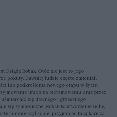
t Ksiądz Robak. Otóż nie jest to jego
rze pokuty. Dawniej ludzie często zmieniali
ości lub podkreślenia nowego etapu w życiu.
przyjmowanie imion na bierzmowaniu oraz przez
ko uśmiercało się dawnego i grzesznego
aje się symboliczne. Robak to stworzenie liche,
ater umniejszył sobie, przyjmując taką karę za