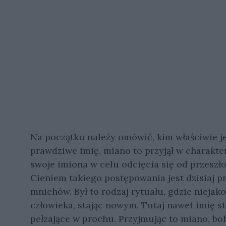
Na początku należy omówić, kim właściwie jes
prawdziwe imię, miano to przyjął w charakte
swoje imiona w celu odcięcia się od przeszł
Cieniem takiego postępowania jest dzisiaj 
mnichów. Był to rodzaj rytuału, gdzie nieja
człowieka, stając nowym. Tutaj nawet imię st
pełzające w prochu. Przyjmując to miano, boh