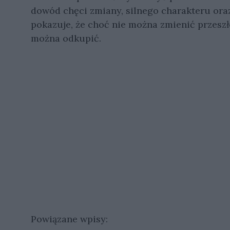
dowód chęci zmiany, silnego charakteru ora
pokazuje, że choć nie można zmienić przeszło
można odkupić.
Powiązane wpisy: