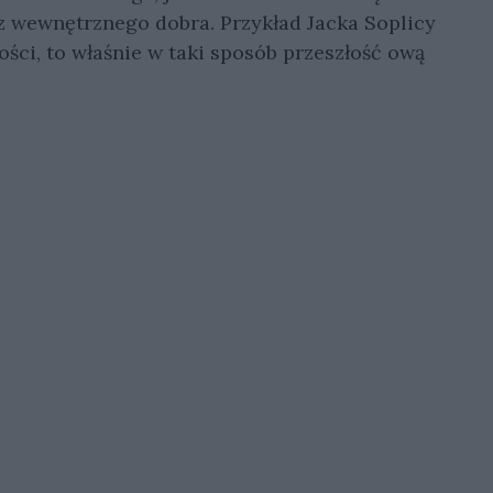
z wewnętrznego dobra. Przykład Jacka Soplicy
ści, to właśnie w taki sposób przeszłość ową