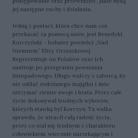
postępowanie oraz przewidzieć, jakie będą
jej następne ruchy i działania.
Jedną z postaci, która chce nam coś
przekazać za pomocą snów, jest Benedykt
Korczyński – bohater powieści „Nad
Niemnem” Elizy Orzeszkowej.
Reprezentuje on Polaków oraz ich
nastroje po przegraniu powstania
listopadowego. Długo walczy z zaborcą, by
nie oddać rodzinnego majątku i móc
utrzymać ziemie swoje i brata. Przez całe
życie dokonywał trudnych wyborów,
których stawką był Korczyn. Ta walka
sprawiła, że utracił całą radość życia,
przez co stał się trudnym z charakteru
człowiekiem, wiecznie narzekającym i