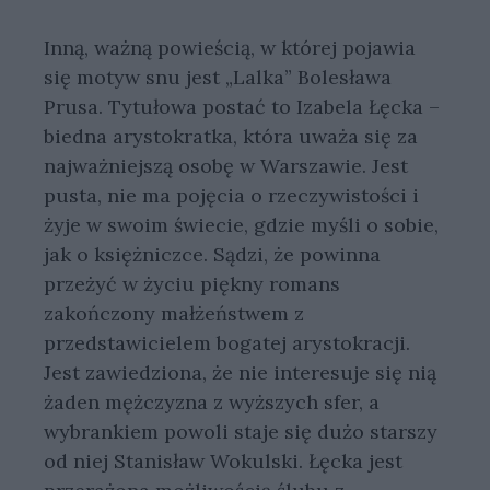
Inną, ważną powieścią, w której pojawia
się motyw snu jest „Lalka” Bolesława
Prusa. Tytułowa postać to Izabela Łęcka –
biedna arystokratka, która uważa się za
najważniejszą osobę w Warszawie. Jest
pusta, nie ma pojęcia o rzeczywistości i
żyje w swoim świecie, gdzie myśli o sobie,
jak o księżniczce. Sądzi, że powinna
przeżyć w życiu piękny romans
zakończony małżeństwem z
przedstawicielem bogatej arystokracji.
Jest zawiedziona, że nie interesuje się nią
żaden mężczyzna z wyższych sfer, a
wybrankiem powoli staje się dużo starszy
od niej Stanisław Wokulski. Łęcka jest