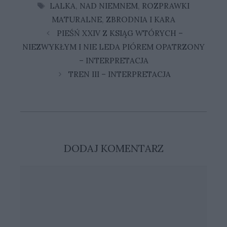
TAGI
LALKA
,
NAD NIEMNEM
,
ROZPRAWKI
MATURALNE
,
ZBRODNIA I KARA
PIEŚŃ XXIV Z KSIĄG WTÓRYCH –
NIEZWYKŁYM I NIE LEDA PIÓREM OPATRZONY
– INTERPRETACJA
TREN III – INTERPRETACJA
DODAJ KOMENTARZ
Komentarz