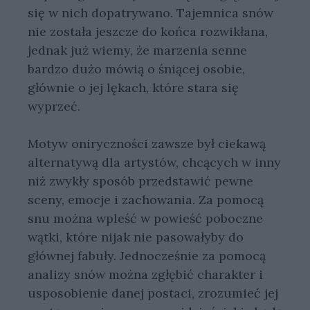
się w nich dopatrywano. Tajemnica snów
nie została jeszcze do końca rozwikłana,
jednak już wiemy, że marzenia senne
bardzo dużo mówią o śniącej osobie,
głównie o jej lękach, które stara się
wyprzeć.
Motyw oniryczności zawsze był ciekawą
alternatywą dla artystów, chcących w inny
niż zwykły sposób przedstawić pewne
sceny, emocje i zachowania. Za pomocą
snu można wpleść w powieść poboczne
wątki, które nijak nie pasowałyby do
głównej fabuły. Jednocześnie za pomocą
analizy snów można zgłębić charakter i
usposobienie danej postaci, zrozumieć jej