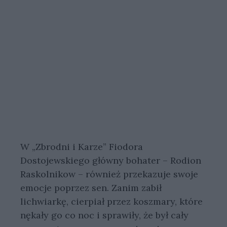
W „Zbrodni i Karze” Fiodora
Dostojewskiego główny bohater – Rodion
Raskolnikow – również przekazuje swoje
emocje poprzez sen. Zanim zabił
lichwiarkę, cierpiał przez koszmary, które
nękały go co noc i sprawiły, że był cały