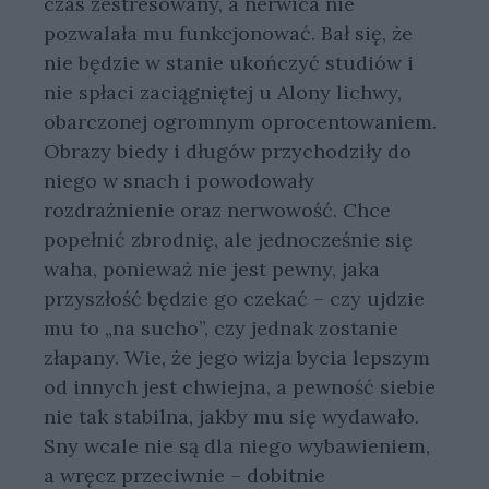
czas zestresowany, a nerwica nie
pozwalała mu funkcjonować. Bał się, że
nie będzie w stanie ukończyć studiów i
nie spłaci zaciągniętej u Alony lichwy,
obarczonej ogromnym oprocentowaniem.
Obrazy biedy i długów przychodziły do
niego w snach i powodowały
rozdrażnienie oraz nerwowość. Chce
popełnić zbrodnię, ale jednocześnie się
waha, ponieważ nie jest pewny, jaka
przyszłość będzie go czekać – czy ujdzie
mu to „na sucho”, czy jednak zostanie
złapany. Wie, że jego wizja bycia lepszym
od innych jest chwiejna, a pewność siebie
nie tak stabilna, jakby mu się wydawało.
Sny wcale nie są dla niego wybawieniem,
a wręcz przeciwnie – dobitnie