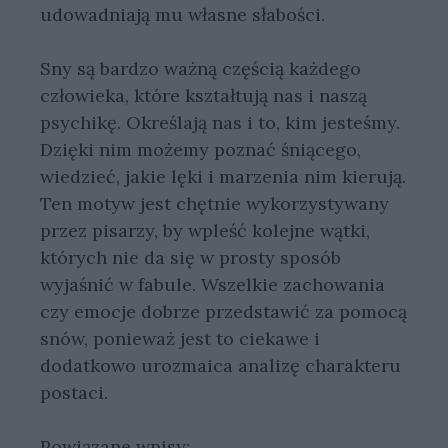
udowadniają mu własne słabości.
Sny są bardzo ważną częścią każdego
człowieka, które kształtują nas i naszą
psychikę. Określają nas i to, kim jesteśmy.
Dzięki nim możemy poznać śniącego,
wiedzieć, jakie lęki i marzenia nim kierują.
Ten motyw jest chętnie wykorzystywany
przez pisarzy, by wpleść kolejne wątki,
których nie da się w prosty sposób
wyjaśnić w fabule. Wszelkie zachowania
czy emocje dobrze przedstawić za pomocą
snów, ponieważ jest to ciekawe i
dodatkowo urozmaica analizę charakteru
postaci.
Powiązane wpisy: