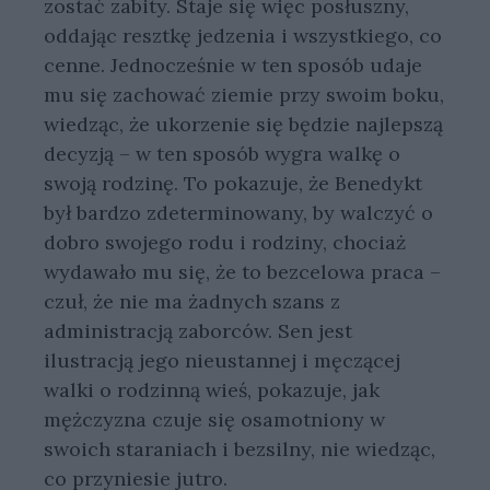
zostać zabity. Staje się więc posłuszny,
oddając resztkę jedzenia i wszystkiego, co
cenne. Jednocześnie w ten sposób udaje
mu się zachować ziemie przy swoim boku,
wiedząc, że ukorzenie się będzie najlepszą
decyzją – w ten sposób wygra walkę o
swoją rodzinę. To pokazuje, że Benedykt
był bardzo zdeterminowany, by walczyć o
dobro swojego rodu i rodziny, chociaż
wydawało mu się, że to bezcelowa praca –
czuł, że nie ma żadnych szans z
administracją zaborców. Sen jest
ilustracją jego nieustannej i męczącej
walki o rodzinną wieś, pokazuje, jak
mężczyzna czuje się osamotniony w
swoich staraniach i bezsilny, nie wiedząc,
co przyniesie jutro.