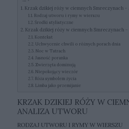
Krzak dzikiej róży w ciemnych Smreczynach – 
Rodzaj utworu i rymy w wierszu
Środki stylistyczne
Krzak dzikiej róży w ciemnych Smreczynach – 
Kontekst
Uchwycenie chwili o różnych porach dnia
Noc w Tatrach
Jasność poranka
Zwierzęta dominują
Niepokojący wieczór
Róża symbolem życia
Limba jako przemijanie
KRZAK DZIKIEJ RÓŻY W CIE
ANALIZA UTWORU
RODZAJ UTWORU I RYMY W WIERSZU