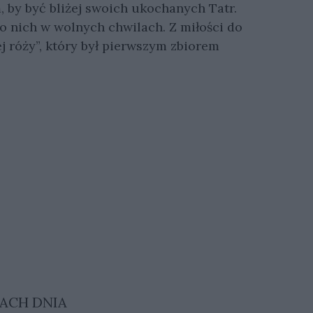
 by być bliżej swoich ukochanych Tatr.
po nich w wolnych chwilach. Z miłości do
j róży”, który był pierwszym zbiorem
ACH DNIA