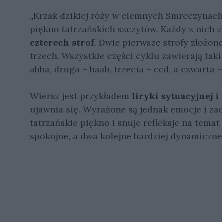
„Krzak dzikiej róży w ciemnych Smreczynac
piękno tatrzańskich szczytów. Każdy z nich 
czterech strof
. Dwie pierwsze strofy złożone
trzech. Wszystkie części cyklu zawierają ta
abba, druga – baab, trzecia – ccd, a czwarta –
Wiersz jest przykładem
liryki sytuacyjnej i
ujawnia się. Wyrażone są jednak emocje i za
tatrzańskie piękno i snuje refleksje na tema
spokojne, a dwa kolejne bardziej dynamiczne