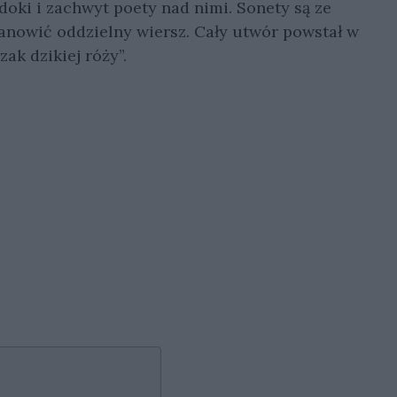
doki i zachwyt poety nad nimi. Sonety są ze
anowić oddzielny wiersz. Cały utwór powstał w
ak dzikiej róży”.