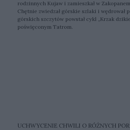
rodzinnych Kujaw i zamieszkał w Zakopanem,
Chętnie zwiedzał górskie szlaki i wędrował 
górskich szczytów powstał cykl „Krzak dzikie
poświęconym Tatrom.
UCHWYCENIE CHWILI O RÓŻNYCH POR