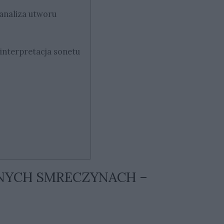
analiza utworu
interpretacja sonetu
MNYCH SMRECZYNACH –