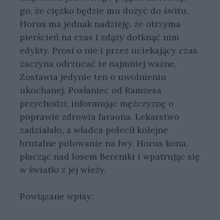
go, że ciężko będzie mu dożyć do świtu,
Horus ma jednak nadzieję, że otrzyma
pierścień na czas i zdąży dotknąć nim
edykty. Prosi o nie i przez uciekający czas
zaczyna odrzucać te najmniej ważne.
Zostawia jedynie ten o uwolnieniu
ukochanej. Posłaniec od Ramzesa
przychodzi, informując mężczyznę o
poprawie zdrowia faraona. Lekarstwo
zadziałało, a władca polecił kolejne
brutalne polowanie na lwy. Horus kona,
płacząc nad losem Bereniki i wpatrując się
w światło z jej wieży.
Powiązane wpisy: