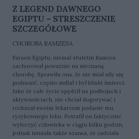
Z LEGEND DAWNEGO
EGIPTU – STRESZCZENIE
SZCZEGÓŁOWE
CHOROBA RAMZESA
Faraon Egiptu, niemal stuletni Ramzes
zachorował poważnie na nieznaną
chorobę. Sprawiła ona, że nie miał siły się
podnosić, często mdlał i był bliski śmierci.
Jako że całe życie spędził na podbojach i
aktywnościach, nie chciał dogorywać i
rozkazał swoim lekarzom podanie mu
ryzykownego leku. Potrafił on faktycznie
wyleczyć człowieka w ciągu kilku godzin,
jednak istniała także szansa, że zadziała