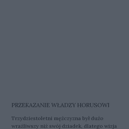
PRZEKAZANIE WŁADZY HORUSOWI
Trzydziestoletni mężczyzna był dużo
wrażliwszy niż swój dziadek, dlatego wizja