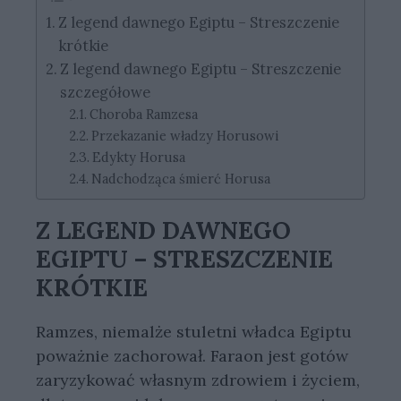
Z legend dawnego Egiptu – Streszczenie
krótkie
Z legend dawnego Egiptu – Streszczenie
szczegółowe
Choroba Ramzesa
Przekazanie władzy Horusowi
Edykty Horusa
Nadchodząca śmierć Horusa
Z LEGEND DAWNEGO
EGIPTU – STRESZCZENIE
KRÓTKIE
Ramzes, niemalże stuletni władca Egiptu
poważnie zachorował. Faraon jest gotów
zaryzykować własnym zdrowiem i życiem,