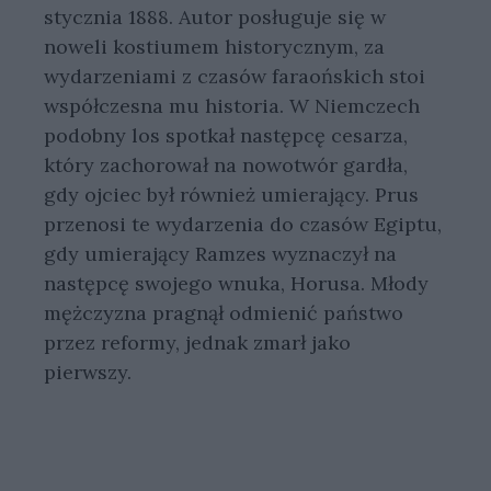
stycznia 1888. Autor posługuje się w
noweli kostiumem historycznym, za
wydarzeniami z czasów faraońskich stoi
współczesna mu historia. W Niemczech
podobny los spotkał następcę cesarza,
który zachorował na nowotwór gardła,
gdy ojciec był również umierający. Prus
przenosi te wydarzenia do czasów Egiptu,
gdy umierający Ramzes wyznaczył na
następcę swojego wnuka, Horusa. Młody
mężczyzna pragnął odmienić państwo
przez reformy, jednak zmarł jako
pierwszy.