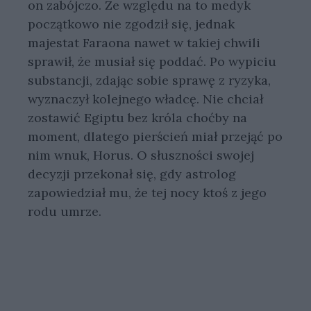
on zabójczo. Ze względu na to medyk
początkowo nie zgodził się, jednak
majestat Faraona nawet w takiej chwili
sprawił, że musiał się poddać. Po wypiciu
substancji, zdając sobie sprawę z ryzyka,
wyznaczył kolejnego władcę. Nie chciał
zostawić Egiptu bez króla choćby na
moment, dlatego pierścień miał przejąć po
nim wnuk, Horus. O słuszności swojej
decyzji przekonał się, gdy astrolog
zapowiedział mu, że tej nocy ktoś z jego
rodu umrze.