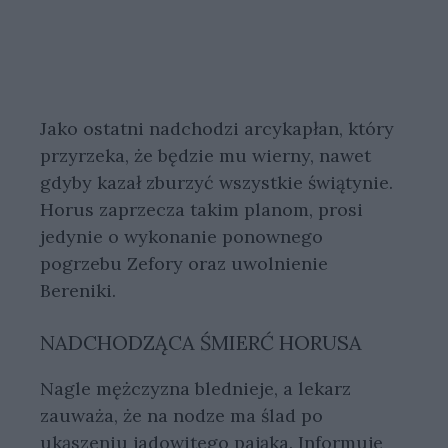
Jako ostatni nadchodzi arcykapłan, który
przyrzeka, że będzie mu wierny, nawet
gdyby kazał zburzyć wszystkie świątynie.
Horus zaprzecza takim planom, prosi
jedynie o wykonanie ponownego
pogrzebu Zefory oraz uwolnienie
Bereniki.
NADCHODZĄCA ŚMIERĆ HORUSA
Nagle mężczyzna blednieje, a lekarz
zauważa, że na nodze ma ślad po
ukąszeniu jadowitego pająka. Informuje