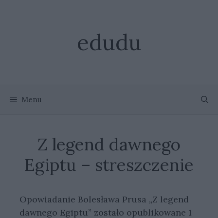
Przejdź
do
treści
edudu
Menu
Z legend dawnego
Egiptu – streszczenie
Opowiadanie Bolesława Prusa „Z legend
dawnego Egiptu” zostało opublikowane 1