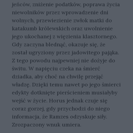
jeńców, zniżenie podatków, poprawa życia
niewolników przez wprowadzenie dni
wolnych, przewiezienie zwłok matki do
katakumb królewskich oraz uwolnienie
jego ukochanej z więzienia klasztornego.
Gdy zaczyna blednąć, okazuje się, że
został ugryziony przez jadowitego pająka.
Z tego powodu najpewniej nie dożyje do
świtu. W napięciu czeka na śmierć
dziadka, aby choć na chwilę przejąć
władzę. Dzięki temu nawet po jego śmierci
edykty dotknięte pierścieniem musiałyby
wejść w życie. Horus jednak czuje się
coraz gorzej, gdy przychodzi do niego
informacja, że Ramzes odzyskuje siły.
Zrozpaczony wnuk umiera.